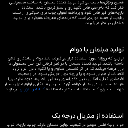
همین ویژگی‌ها باعث می‌شود تولید کننده مبلمان به ساخت محصولاتی
فکر کند که به‌راحتی قابل نگهداری و تمیز کردن باشند. استفاده از
پارچه‌های غیر قابل نفوذ و پرداخت اصولی چوب برای جلوگیری از نشت
رطوبت از جمله مواردی است که برندهای معروف همواره برای تولید
مبلمان در نظر می‌گیرند.
تولید مبلمان با دوام
لوازمی که روزانه مورد استفاده قرار می‌گیرند، باید دوام و ماندگاری کافی
داشته باشند. تولید کننده مبلمان با در نظر گرفتن این اصل محصولی به
بازار عرضه می‌کند که در اثر نشستن مداوم و یا تکیه دادن، فرو نرود،
اتصالات از هم باز نشود و یا پارچه دچار خوردگی نشود. در وضعیت
اقتصادی فعلی، امکان تغییر دکوراسیون به این راحتی‌ها وجود ندارد، زیرا
هزینه بسیار زیادی به بار خواهد آورد. بنابراین ماندگاری لوازم منزل بسیار
مهم است.برای کسب اطلاعات بیشتر به مطالعه
کاناپه رستورانی
بپردازید
استفاده از متریال درجه یک
مواد اولیه نقش مهمی در کیفیت نهایی مبلمان دارند. چوب، پارچه، فوم،