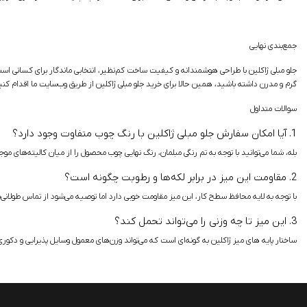
جمع‌بندی نهایی
جلو مبلی ژاکلین با طراحی هوشمندانه و کیفیت ساخت کم‌نظیر، انتخابی ماندگار برای کسانی است
گرم و مدرن داشته باشید، همین حالا برای خرید جلو مبلی ژاکلین از طریق وب‌سایت ما اقدام کنید
سوالات متداول
1. آیا امکان سفارش جلو مبلی ژاکلین با رنگ چوب متفاوت وجود دارد؟
بله، شما می‌توانید با توجه به تم رنگی مبلمان، رنگ نهایی چوب محصول را از میان کالیته‌های موج
2. مقاومت این میز در برابر لکه‌ها و رطوبت چگونه است؟
با توجه به لایه محافظ سطح کار، این میز مقاومت خوبی دارد اما توصیه می‌شود از تماس طولانی‌
3. این میز تا چه وزنی را می‌تواند تحمل کند؟
ساختار پایه های میز ژاکلین به گونه‌ای است که می‌تواند وزن‌های معمول وسایل پذیرایی و دکوری