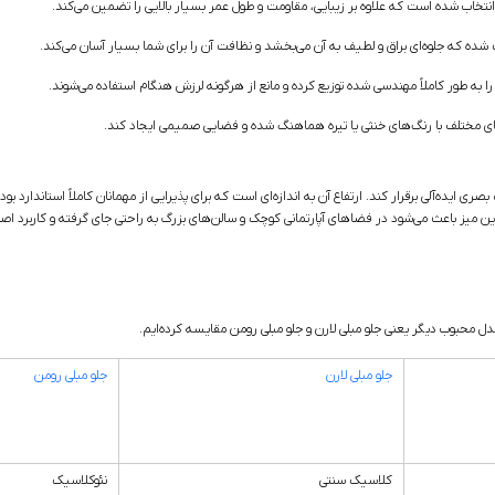
نتخاب شده است که علاوه بر زیبایی، مقاومت و طول عمر بسیار بالایی را تضمین می‌کند.
شده که جلوه‌ای براق و لطیف به آن می‌بخشد و نظافت آن را برای شما بسیار آسان می‌کند.
به طور کاملاً مهندسی شده توزیع کرده و مانع از هرگونه لرزش هنگام استفاده می‌شوند.
ی مختلف با رنگ‌های خنثی یا تیره هماهنگ شده و فضایی صمیمی ایجاد کند.
 ایده‌آلی برقرار کند. ارتفاع آن به اندازه‌ای است که برای پذیرایی از مهمانان کاملاً استاندارد 
ن میز باعث می‌شود در فضاهای آپارتمانی کوچک و سالن‌های بزرگ به راحتی جای گرفته و کاربرد اص
مدل محبوب دیگر یعنی جلو مبلی لارن و جلو مبلی رومن مقایسه کرده‌ایم.
جلو مبلی لارن
جلو مبلی رومن
کلاسیک سنتی
نئوکلاسیک