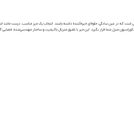
 است که در عین سادگی، جلوه‌ای خیره‌کننده داشته باشند. انتخاب یک میز مناسب، درست مانند ا
راسیون منزل شما قرار بگیرد. این میز با تلفیق متریال با‌کیفیت و ساختار مهندسی‌شده، فضایی گرم