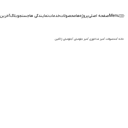
Menu
صفحه اصلی
پروژه‌ها
محصولات
خدمات
نمایندگی ها
جستجو
بلاگ
آخرین 
خانه
محصولات
میز غذاخوری
میز جلومبلی
جلومبلی ژاکلین