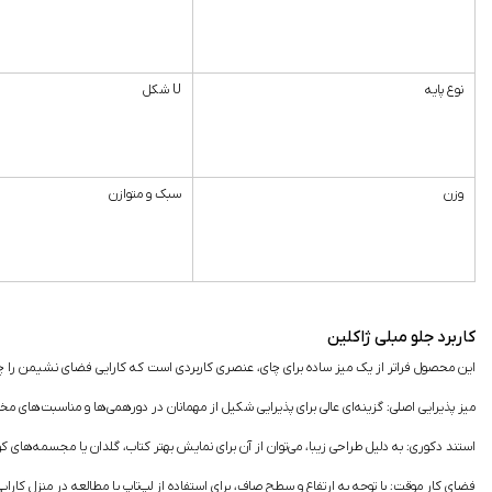
نوع پایه
U شکل
وزن
سبک و متوازن
کاربرد جلو مبلی ژاکلین
این محصول فراتر از یک میز ساده برای چای، عنصری کاربردی است که کارایی فضای نشیمن را چن
میز پذیرایی اصلی:
گزینه‌ای عالی برای پذیرایی شکیل از مهمانان در دورهمی‌ها و مناسبت‌های مخ
استند دکوری:
به دلیل طراحی زیبا، می‌توان از آن برای نمایش بهتر کتاب، گلدان یا مجسمه‌های ک
فضای کار موقت:
با توجه به ارتفاع و سطح صاف، برای استفاده از لپ‌تاپ یا مطالعه در منزل کارایی 