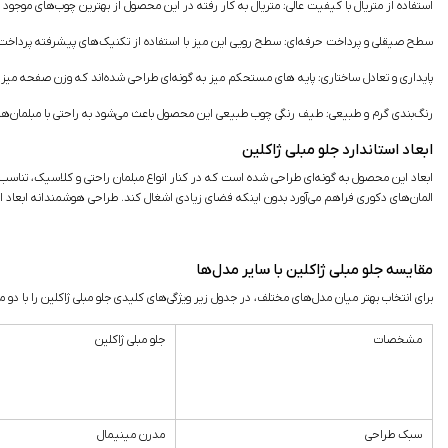
استفاده از متریال با کیفیت عالی:
متریال به کار رفته در این محصول از بهترین چوب‌های موجود ا
سطح صیقلی و پرداخت حرفه‌ای
: سطح رویی این میز با استفاده از تکنیک‌های پیشرفته پرداخت 
پایداری و تعادل ساختاری:
پایه های مستحکم میز به گونه‌ای طراحی شده‌اند که وزن صفحه میز را 
رنگ‌بندی گرم و طبیعی:
طیف رنگی چوب طبیعی این محصول باعث می‌شود به راحتی با مبلمان‌ها
ابعاد استاندارد جلو مبلی ژاکلین
ابعاد این محصول به گونه‌ای طراحی شده است که در کنار انواع مبلمان راحتی و کلاسیک، تناسب بصری
المان‌های دکوری فراهم می‌آورد بدون اینکه فضای زیادی اشغال کند. طراحی هوشمندانه ابعاد ای
مقایسه جلو مبلی ژاکلین با سایر مدل‌ها
برای انتخاب بهتر میان مدل‌های مختلف، در جدول زیر ویژگی‌های کلیدی جلو مبلی ژاکلین را با دو 
مشخصات
جلو مبلی ژاکلین
سبک طراحی
مدرن مینیمال