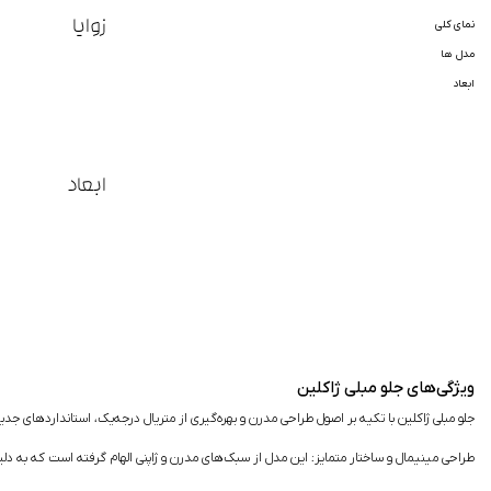
زوایا
نمای کلی
مدل ها
ابعاد
ابعاد
ویژگی‌های جلو مبلی ژاکلین
جلو مبلی ژاکلین با تکیه بر اصول طراحی مدرن و بهره‌گیری از متریال درجه‌یک، استانداردهای
طراحی مینیمال و ساختار متمایز:
این مدل از سبک‌های مدرن و ژاپنی الهام گرفته است که به دلیل پایه های خاص و U شکل خود، تعادل بصری بی‌نظیری ایجاد می