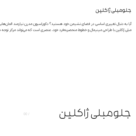
جلومبلی ژاکلین
آیا به دنبال تغییری اساسی در فضای نشیمن خود هستید؟ دکوراسیون مدرن نیازمند المان‌هایی
مبلی ژاکلین با طراحی مینیمال و خطوط منحصر‌به‌فرد خود، عنصری است که می‌تواند مرکز توجه دکو
جلومبلی ژاکلین
00