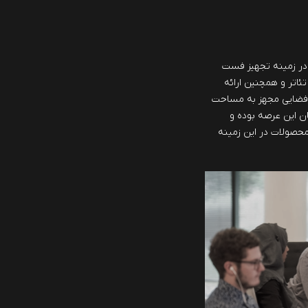
ش از 40 سال سابقه در زمینه تجهیز فست
تئاتر و همچنین ارائه
 فضایی مجهز به مساحت
مان این عرصه بوده و
 محصولات در این زمینه