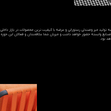
 تولید میز وصندلی رستورانی و عرضه با کیفیت ترین محصولات در بازار داخل
نایع وابسته حضور خواهد داشت و میزبان شما علاقمندان و فعالان این حوزه 