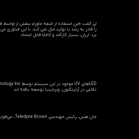
برد. ارزان، بسیار کارآمد و کاملا قابل اعتماد.
دفاعی در آرلینگتون، ویرجینیا توسعه یافته اند.
جان هس، رئیس مهندسی Teledyne Brown، می‌افزاید: «ما خوشحالیم که می‌توانیم سیستمی را ارائه دهیم که محیط امن‌تری برای انجام تحقیقات علوم زیستی ایجاد کند.