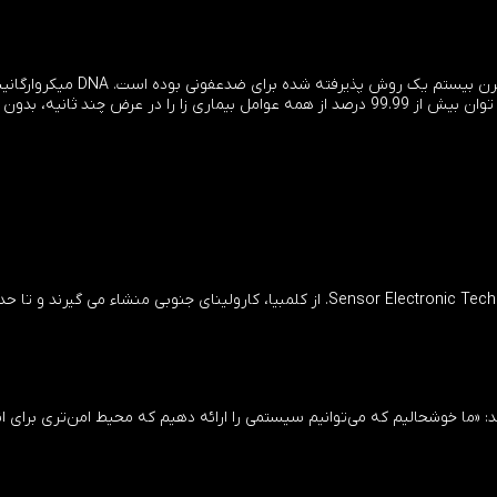
لی گفت: «این استفاده از اشعه ما
را قادر به رشد یا تولید مثل نمی کند. با این فناوری می توان بیش از 99.99 درصد از همه عوامل ب
LEDهای UV موجود در این سیستم توسط Sensor Electronic Technology Inc. از کلمبیا، کار