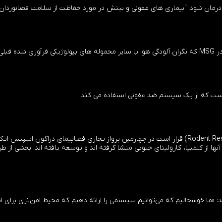
ود درمان شود. "بیماری های عفونی و بینش در مورد حفاظت از سلامت فضانوردا
س است.
 است که از یک سیستم ضد عفونی استفاده می کند.
یستم توسط Sensor Electronic Technology Inc. آنها از کلمبیا، کارولینای جنوبی منشا گرفته اند و توسعه یا