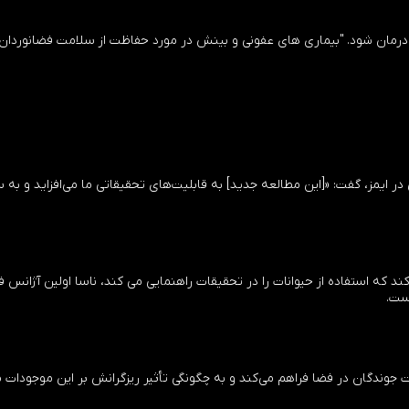
د درمان شود. "بیماری های عفونی و بینش در مورد حفاظت از سلامت فضانوردان
 ایمز، گفت: «[این مطالعه جدید] به قابلیت‌های تحقیقاتی ما می‌افزاید و به س
کند که استفاده از حیوانات را در تحقیقات راهنمایی می کند، ناسا اولین آژانس ف
است.
 جوندگان در فضا فراهم می‌کند و به چگونگی تأثیر ریزگرانش بر این موجودات 