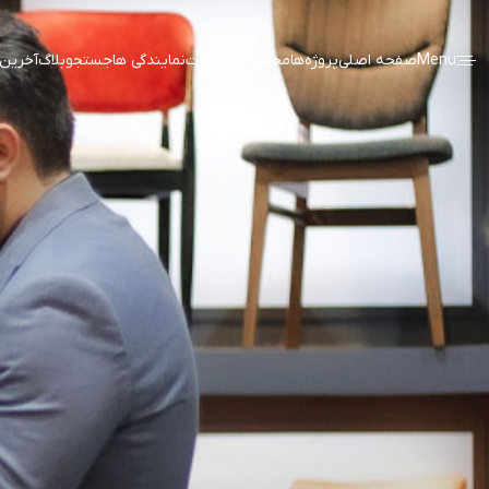
Menu
صفحه اصلی
پروژه‌ها
محصولات
خدمات
نمایندگی ها
جستجو
بلاگ
آخرین 