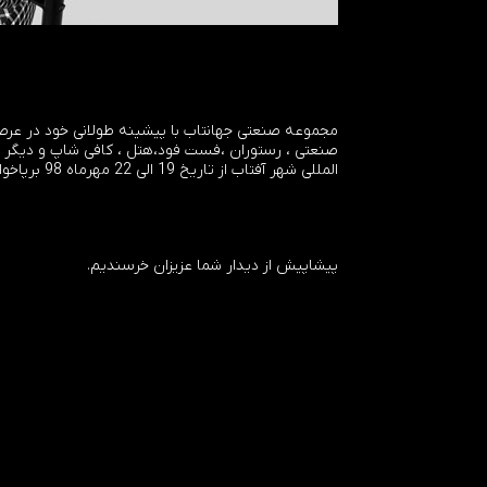
مجموعه صنعتی جهانتاب با پیشینه طولانی خود در عرصه
صنعتی ، رستوران ،فست فود،هتل ، کافی شاپ و دیگر ص
المللی شهر آفتاب از تاریخ 19 الی 22 مهرماه 98 برپاخواهد بود.
پیشاپیش از دیدار شما عزیزان خرسندیم.