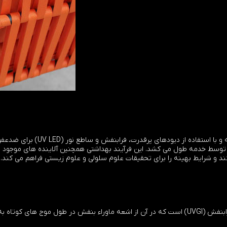
توسط خدمه طول می کشد. این فرآیند بهداشتی همچنین آلاینده های موجود در ه
د و شرایط بهینه را برای تحقیقات علوم سلولی و علوم زیستی فراهم می ک
این سیستم مبتنی بر روش ضدعفونی میکروب کش فرابنفش (UVGI) است که در آن از اشعه ماوراء بنفش 