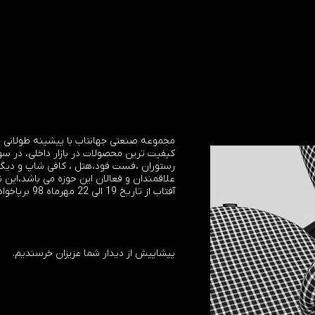
مجموعه صنعتی جهانتاب با پیشینه طولانی خ
کیفیت ترین محصولات در بازار داخلی، در س
رستوران ،فست فود،هتل ، کافی شاپ و دیگر
علاقمندان و فعالان این حوزه می باشد،این 
آفتاب از تاریخ 19 الی 22 مهرماه 98 برپاخواهد بود.
پیشاپیش از دیدار شما عزیزان خرسندیم.