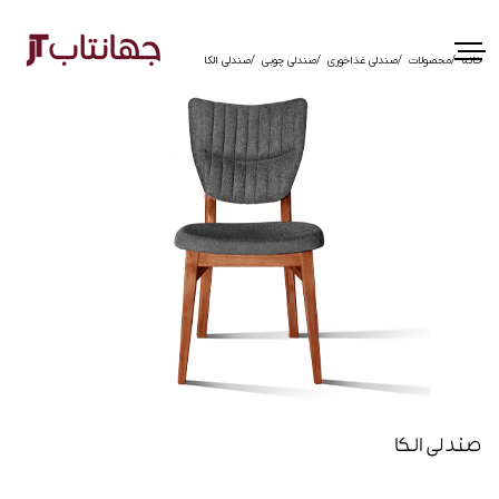
خانه
محصولات
صندلی غذاخوری
صندلی چوبی
صندلی الکا
صندلی الکا