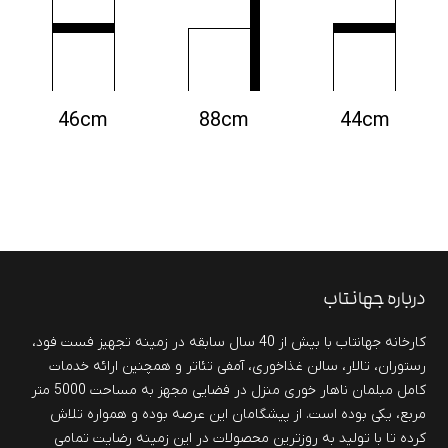
46cm
88cm
44cm
درباره جهانتاب
کارخانه جهانتاب با بیش از 40 سال سابقه در زمینه تجهیز فست فود،
رستوران، تالار، سالن غذاخوری، آمفی تئاتر و همچنین ارائه خدمات
کامل مبلمان ناهار خوری منزل در فضایی مجهز به مساحت 5000 متر
مربع، یکی بوده است. از پیشگامان این عرصه بوده و همواره تلاش
کرده تا با تولید به روزترین محصولات در این زمینه رضایت تمامی