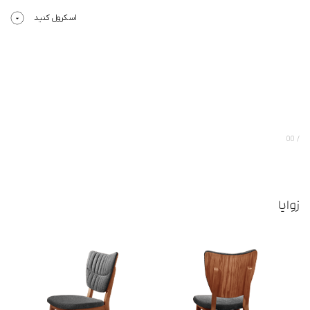
اسکرول کنید
00
زوایا