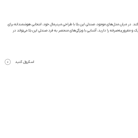
ند. در میان مدل‌های موجود، صندلی اپن بلا با طراحی مینیمال خود، انتخابی هوشمندانه برای
رون‌به‌صرفه را دارید، آشنایی با ویژگی‌های منحصر به فرد صندلی اپن بلا می‌تواند در
اسکرول کنید