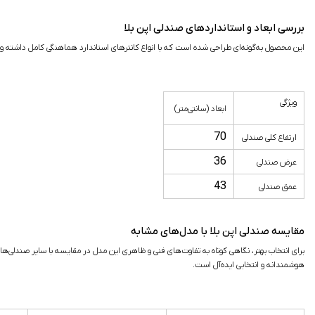
بررسی ابعاد و استانداردهای صندلی اپن بلا
این محصول به‌گونه‌ای طراحی شده است که با انواع کانترهای استاندارد هماهنگی کامل داشته و فضای
ویژگی
ابعاد (سانتی‌متر)
70
ارتفاع کلی صندلی
36
عرض صندلی
43
عمق صندلی
مقایسه صندلی اپن بلا با مدل‌های مشابه
برای انتخاب بهتر، نگاهی کوتاه به تفاوت‌های فنی و ظاهری این مدل در مقایسه با سایر صندل
هوشمندانه و انتخابی ایده‌آل است.