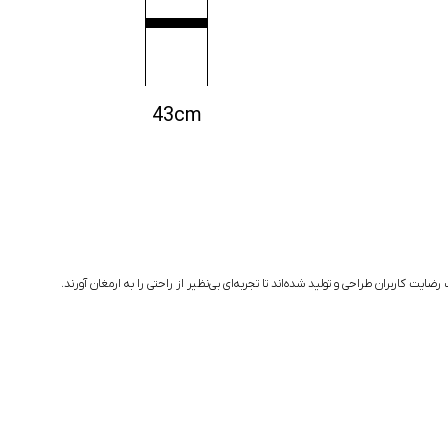
43cm
ت کاربران طراحی و تولید شده‌اند تا تجربه‌ای بی‌نظیر از راحتی را به ارمغان آورند.