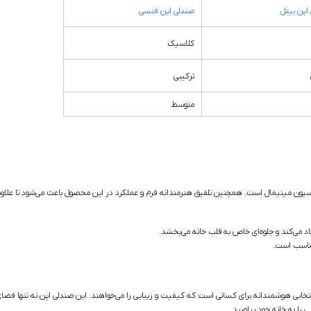
اپن بیتل
صندلی اپن فنسی
کلاسیک
ترکیبی
متوسط
یون مینیمال است. همچنین تلفیق هنرمندانه فرم و عملکرد در این محصول باعث می‌شود تا علاوه بر زی
د می‌کند و جلوه‌ای خاص به قلب خانه می‌بخشد.
 مناسب است.
خابی هوشمندانه برای کسانی است که کیفیت و زیبایی را می‌خواهند. این صندلی اپن نه تنها فضای شم
ی را به خانه خود بیاورید.