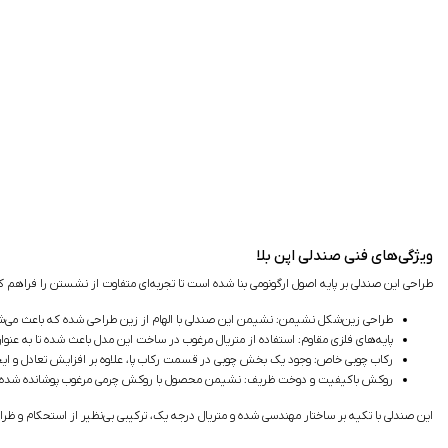
ویژگی‌های فنی صندلی اپن بلا
طراحی این صندلی بر پایه اصول ارگونومی بنا شده است تا تجربه‌ای متفاوت از نشستن را فراهم کند
طراحی زین‌شکل نشیمن: نشیمن این صندلی با الهام از زین طراحی شده که باعث می‌شو
پایه‌های فلزی مقاوم: استفاده از متریال مرغوب در ساخت این مدل باعث شده تا به عنوا
رکاب چوبی خاص: وجود یک بخش چوبی در قسمت رکاب پا، علاوه بر افزایش تعادل و ایج
روکش باکیفیت و دوخت ظریف: نشیمن محصول با روکش چرمی مرغوب پوشانده شده و دوخ
این صندلی با تکیه بر ساختار مهندسی شده و متریال درجه یک، ترکیبی بی‌نظیر از استحکام و ظر