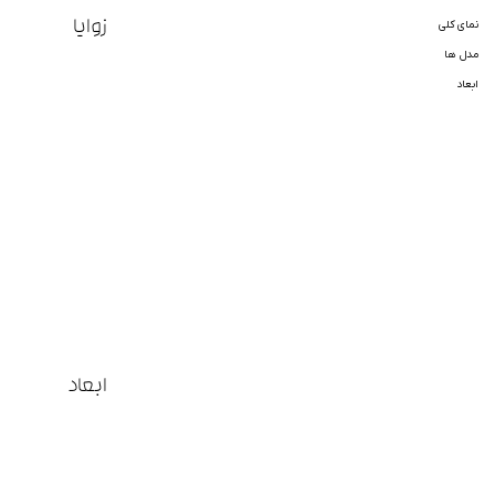
زوایا
نمای کلی
مدل ها
ابعاد
ابعاد