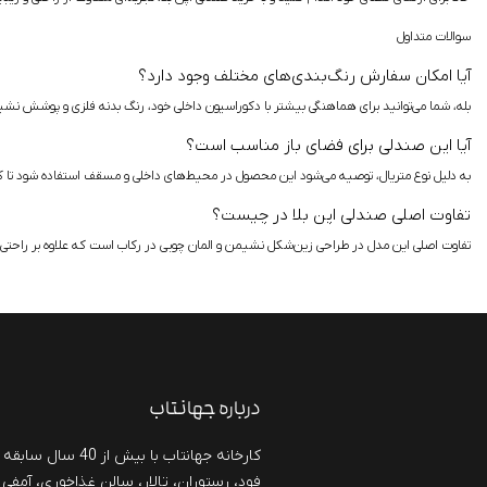
سوالات متداول
آیا امکان سفارش رنگ‌بندی‌های مختلف وجود دارد؟
بله، شما می‌توانید برای هماهنگی بیشتر با دکوراسیون داخلی خود، رنگ بدنه فلزی و پوشش نشیم
آیا این صندلی برای فضای باز مناسب است؟
به دلیل نوع متریال، توصیه می‌شود این محصول در محیط‌های داخلی و مسقف استفاده شود تا ک
تفاوت اصلی صندلی اپن بلا در چیست؟
تفاوت اصلی این مدل در طراحی زین‌شکل نشیمن و المان چوبی در رکاب است که علاوه بر راحتی ب
درباره جهانتاب
کارخانه جهانتاب با بی
فود، رستوران، تالار، سالن غذاخوری، آمفی 