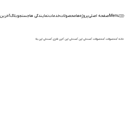
Menu
صفحه اصلی
پروژه‌ها
محصولات
خدمات
نمایندگی ها
جستجو
بلاگ
آخرین 
خانه
محصولات
محصولات
صندلی اپن
صندلی اپن
اپن فلزی
صندلی اپن بلا