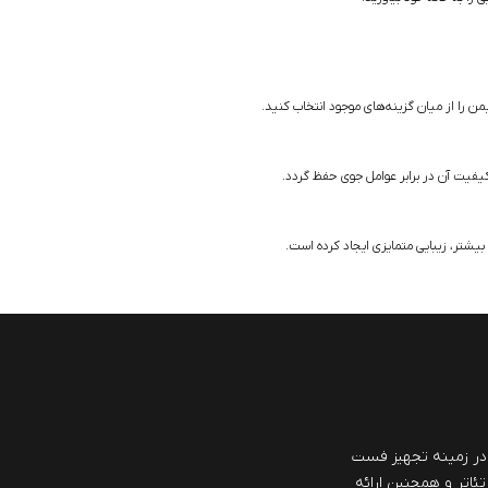
ن را از میان گزینه‌های موجود انتخاب کنید.
یفیت آن در برابر عوامل جوی حفظ گردد.
یشتر، زیبایی متمایزی ایجاد کرده است.
ش از 40 سال سابقه در زمینه تجهیز فست
تئاتر و همچنین ارائه