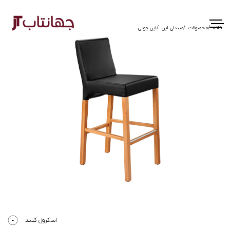
خانه
محصولات
صندلی اپن
اپن چوبی
اسکرول کنید