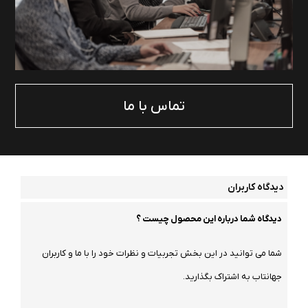
تماس با ما
دیدگاه کاربران
دیدگاه شما درباره این محصول چیست ؟
شما می توانید در این بخش تجربیات و نظرات خود را با ما و کاربران
جهانتاب به اشتراک بگذارید.