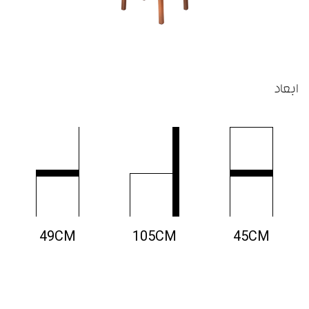
ابعاد
49CM
105CM
45CM