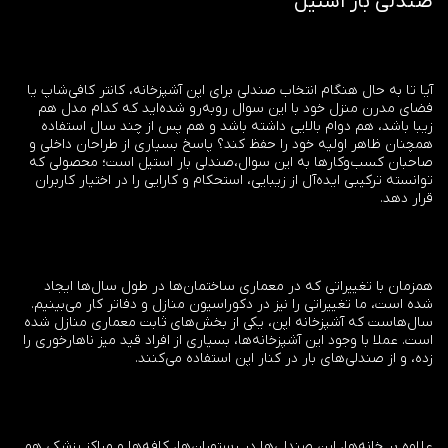
صندلی بار استیل
آیا تا به حال هنگام انتخاب صندلی برای اپن آشپزخانه، کانتر کافی‌شاپ یا
فضای مدرن منزل خود با این سوال روبه‌رو شده‌اید که کدام مدل هم
زیبا باشد، هم دوام بالایی داشته باشد و هم پس از چند سال استفاده
همچنان ظاهر اولیه خود را حفظ کند؟ پاسخ بسیاری از طراحان داخلی و
صاحبان کسب‌وکارها به این سوال،صندلی بار استیل است؛ محصولی که
توانسته ترکیبی ایده‌آل از زیبایی، استحکام و کارایی را در اختیار کاربران
قرار دهد.
همزمان با تغییراتی که در معماری ساختمان‌ها در طول سال‌ها ایجاد
شده است، ما تغییراتی را نیز در دکوراسیون منازل و دفاتر کار می‌بینیم.
سال‌هاست که آشپزخانه اپن، یکی از بخش‌های ثابت معماری منازل شده
است. عملا با وجود این آشپزخانه‌ها، بسیاری از افراد قید میز ناهارخوری را
زده، و از صندلی‌های بار در کنار اپن استفاده می‌کنند.
علاوه بر خانه‌ها، این صندلی‌ها در رستوران‌ها، کافه‌ها و مراکز پزشکی هم