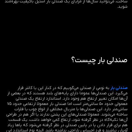
ساخت، می‌توانید سال‌ها از مزایای یک صندلی بار استیل باکیفیت بهره‌مند
شوید.
صندلی بار چیست؟
صندلی بار
به نوعی از صندلی می‌گوییم که در کنار اپن یا کانتر قرار
می‌گیرد. این صندلی‌‌ها عموما دارای پایه‌های بلند هستند که در بعضی از
آن‌ها امکان تغییر ارتفاع هم وجود دارد. استاندارد ارتفاع یک صندلی
معمولی حدود ۵۰ سانتی‌متر است اما صندلی بار معمولا ارتفاعی حدود ۷۵
سانتی‌متر دارد. این صندلی‌ها با متریال‌ مختلفی از انواع چوب یا فلزات
ساخته می‌شوند. معمولا صندلی‌های اپن پشتی ندارند یا اگر هم در طراحی
آن‌ها تکیه‌گاه در نظر گرفته شود، ارتفاع کمی خواهد داشت. یک قسمت
هم برای قرار دادن پا در پایین صندلی در نظر گرفته می‌شود که پاها زیاد
آویزان نباشند و فرد احساس ناراحتی نداشته باشد. البته نوع استاندارد این