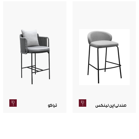
صندلی اپن لینکس
تیاگو