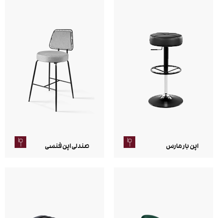
اپن بار مارس
صندلی اپن فنسی