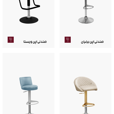
صندلی اپن برلیان
صندلی اپن ویستا