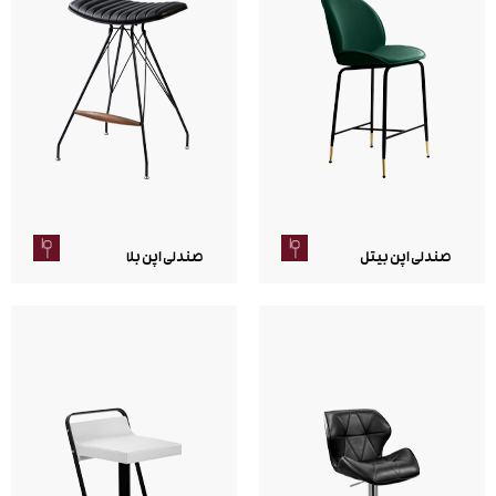
صندلی اپن بیتل
صندلی اپن بلا