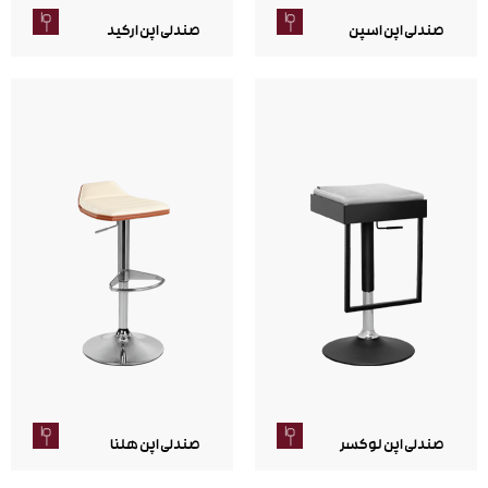
صندلی اپن اسپن
صندلی اپن ارکید
صندلی اپن لوکسر
صندلی اپن هلنا