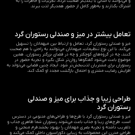
و می‌توانند با آسانی با یکدیگر صحبت کرده، تجربیات و خاطرات را به
اشتراک بگذارند و به‌طور کامل از حضور همدیگر لذت ببرند.
تعامل بیشتر در میز و صندلی رستوران گرد
میز و صندلی رستوران گرد، تعامل و ارتباط بین میهمانان را تسهیل
می‌کند. با این نوع تنظیمات، میهمانان می‌توانند به راحتی با هم صحبت
کنند، چه در گروه‌های کوچکتر و چه در فضای بزرگتر رستوران.
. همین
موضوع باعث می‌شود گفتگوها روان‌تر شکل بگیرد و تجربه حضور در
رستوران برای مشتریان لذت‌بخش‌تر شود. ایجاد چنین فضایی می‌تواند به
افزایش رضایت مشتری و احتمال بازگشت مجدد او کمک کند.
طراحی زیبا و جذاب برای میز و صندلی
رستوران گرد
میز و صندلی رستوران گرد با طرح‌ها و طراحی‌های متنوعی در دسترس
است. طرح‌های زیبا و جذاب باعث می‌شوند رستوران شما ظاهری جذاب و
دلفریب داشته و تجربه بصری مهمانان را بهبود بخشد.
فرم منحنی و
طراحی مدرن این محصولات به زیبایی دکوراسیون داخلی کمک می‌کند و