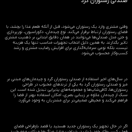
صندلی رستوران گرد
وقتی مشتری وارد یک رستوران می‌شود، قبل از آنکه طعم غذا را بچشد، با
فضای رستوران ارتباط برقرار می‌کند. نوع چیدمان، دکوراسیون، نورپردازی
و حتی مدل صندلی‌ها می‌توانند در همان دقایق ابتدایی بر ذهنیت مشتری
تاثیر بگذارند. به همین دلیل انتخاب تجهیزات مناسب تنها یک هزینه
نیست، بلکه نوعی سرمایه‌گذاری برای افزایش رضایت مشتری و رشد
کسب‌وکار محسوب می‌شود.
در سال‌های اخیر استفاده از صندلی رستوران گرد و چیدمان‌های مبتنی بر
میز و صندلی رستوران گرد به یکی از ترندهای محبوب در طراحی
رستوران‌ها، کافی‌شاپ‌ها و مجموعه‌های پذیرایی تبدیل شده است. این
سبک از چیدمان علاوه بر زیبایی بصری، امکان استفاده بهتر از فضا را
فراهم می‌کند و محیطی صمیمی‌تر برای مشتریان به وجود می‌آورد.
اگر در حال تجهیز یک رستوران جدید هستید یا قصد بازطراحی فضای
فعلی کسب‌وکار خود را دارید، شناخت مزایا، ویژگی‌ها و نکات مهم خرید