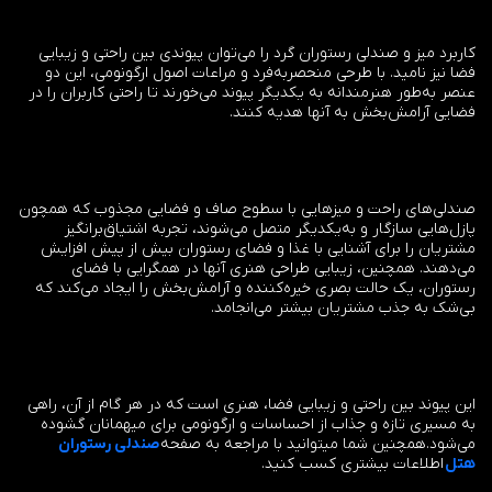
کاربرد میز و صندلی رستوران گرد را می‌توان پیوندی بین راحتی و زیبایی
فضا نیز نامید. با طرحی منحصربه‌فرد و مراعات اصول ارگونومی، این دو
عنصر به‌طور هنرمندانه به یکدیگر پیوند می‌خورند تا راحتی کاربران را در
فضایی آرامش‌بخش به آنها هدیه کنند.
صندلی‌های راحت و میزهایی با سطوح صاف و فضایی مجذوب که همچون
پازل‌هایی سازگار و به‌یکدیگر متصل می‌شوند، تجربه‌ اشتیاق‌برانگیز
مشتریان را برای آشنایی با غذا و فضای رستوران بیش از پیش افزایش
می‌دهند. همچنین، زیبایی طراحی هنری آنها در همگرایی با فضای
رستوران، یک حالت بصری خیره‌کننده و آرامش‌بخش را ایجاد می‌کند که
بی‌شک به جذب مشتریان بیشتر می‌انجامد.
این پیوند بین راحتی و زیبایی فضا، هنری است که در هر گام از آن، راهی
به مسیری تازه و جذاب از احساسات و ارگونومی برای میهمانان گشوده
می‌شود.همچنین شما میتوانید با مراجعه به صفحه
صندلی رستوران
هتل
اطلاعات بیشتری کسب کنید.