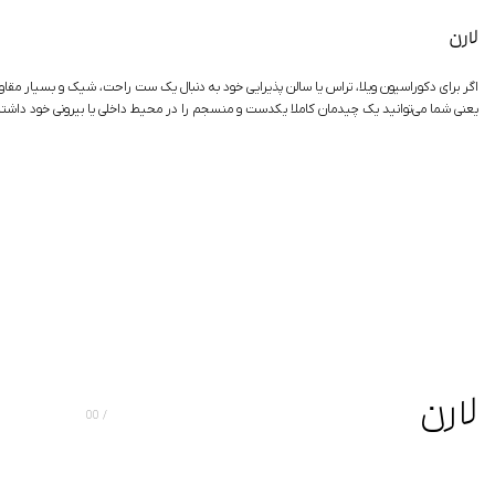
لارن
اگر برای دکوراسیون ویلا، تراس یا سالن پذیرایی خود به دنبال یک ست راحت، شیک و بسیار مقا
یعنی شما می‌توانید یک چیدمان کاملا یکدست و منسجم را در محیط داخلی یا بیرونی خود داشت
لارن
00