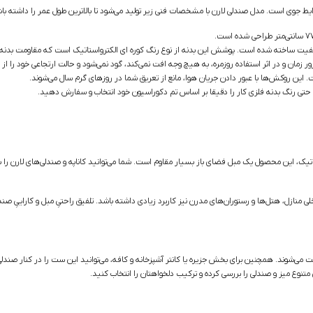
ایط جوی است. مدل صندلی لارن با مشخصات فنی زیر تولید می‌شود تا بالاترین طول عمر را داشته با
یفیت ساخته شده است. پوشش این بدنه از نوع رنگ کوره ای الکترواستاتیک است که مقاومت بدنه 
 زمان و در اثر استفاده روزمره، به هیچ وجه افت نمی‌کند، گود نمی‌شود و حالت ارتجاعی خود را ا
این روکش‌ها با عبور دادن جریان هوا، مانع از تعریق شما در روزهای گرم سال می‌شوند.
و حتی رنگ بدنه فلزی کار را دقیقا بر اساس تم دکوراسیون خود انتخاب و سفارش دهید.
تیک، این محصول یک مبل فضای باز بسیار مقاوم است. شما می‌توانید کاناپه و صندلی‌های لارن را ب
نازل، هتل‌ها و رستوران‌های مدرن نیز کاربرد زیادی داشته باشد. تلفیق راحتیِ مبل و کاراییِ صندلی
می‌شوند. همچنین برای بخش جزیره یا کانتر آشپزخانه و کافه، می‌توانید این ست را در کنار صندلی‌
متنوع میز و صندلی را بررسی کرده و ترکیب دلخواهتان را انتخاب کنید.