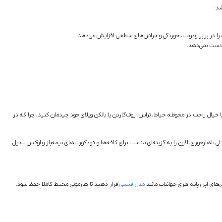
شد:
را در برابر رطوبت، خوردگی و خراش‌های سطحی افزایش می‌دهد.
ز دست نمی‌دهد.
ا خیال راحت در محوطه حیاط، تراس، روف‌گاردن یا بالکن ویلای خود چیدمان کنید، چرا که در
 ناهارخوری، لارن را به گزینه‌ای مناسب برای کافه‌ها و فودکورت‌های نیمه‌باز و لوکس تبدیل
های اپن پایه فلزی جهانتاب مانند
مدل فنسی
قرار دهید تا هارمونی محیط کاملا حفظ شود.