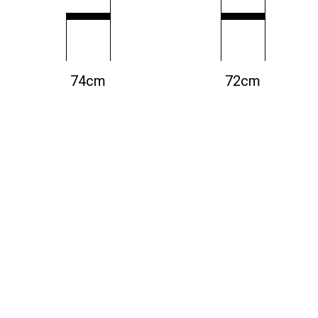
74cm
72cm