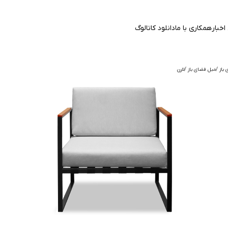
اخبار
همکاری با ما
دانلود کاتالوگ
باز
مبل فضای باز
لارن