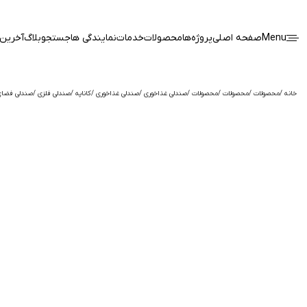
Menu
صفحه اصلی
پروژه‌ها
محصولات
خدمات
نمایندگی ها
جستجو
بلاگ
آخرین 
خانه
محصولات
محصولات
محصولات
صندلی غذاخوری
صندلی غذاخوری
کاناپه
صندلی فلزی
صندلی فضای 