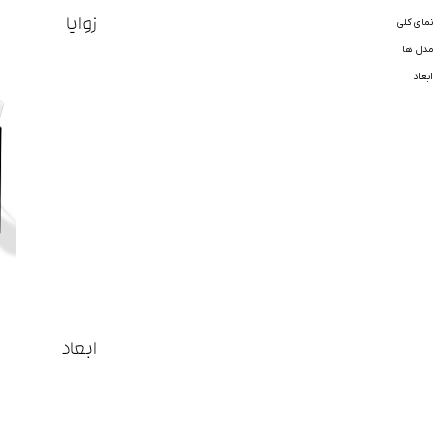
زوایا
نمای کلی
مدل ها
ابعاد
ابعاد