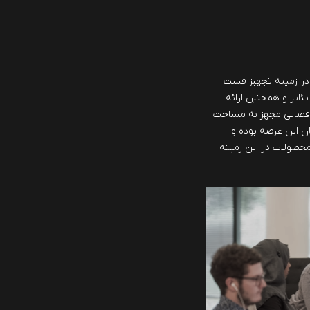
ش از 40 سال سابقه در زمینه تجهیز فست
تئاتر و همچنین ارائه
 فضایی مجهز به مساحت
مان این عرصه بوده و
 محصولات در این زمینه