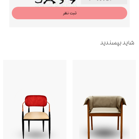
ثبت نظر
شاید بپسندید