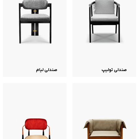
صندلی تولیپ
صندلی لیام