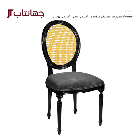
خانه
محصولات
صندلی غذاخوری
صندلی چوبی
صندلی ژوبین