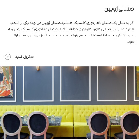
صندلی ژوبین
اگر به دنبال یک صندلی ناهارخوری کلاسیک هستید،صندلی ژوبین می ‌تواند یکی از انتخاب
های شما از بین صندلی های ناهارخوری جهانتاب باشد. صندلی غذاخوری کلاسیک ژوبین به
صورت تمام چوب ساخته شده است و می تواند به صورت ست با میز نهارخوری منزل ارائه
شود.
اسکرول کنید