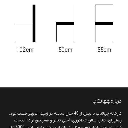
102cm
50cm
55cm
درباره جهانتاب
کارخانه جهانتاب با بیش از 40 سال سابقه در زمینه تجهیز فست فود،
رستوران، تالار، سالن غذاخوری، آمفی تئاتر و همچنین ارائه خدمات
کامل مبلمان ناهار خوری منزل در فضایی مجهز به مساحت 5000 متر