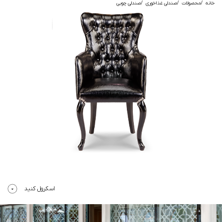
خانه
محصولات
صندلی غذاخوری
صندلی چوبی
اسکرول کنید