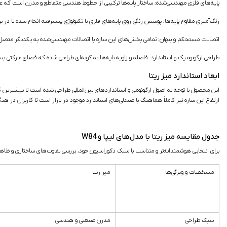
پایه‌های فلزی مهندسی‌شده:
ساختار پایه‌ها ترکیبی از خطوط هندسی متقاطع و مدرن است که علاو
رنگ‌آمیزی مقاوم پایه‌ها:
پوشش رنگی روی پایه‌های فلزی با تکنولوژی پیشرفته انجام شده تا در بر
اتصالات مستحکم و پنهان:
تمامی بخش‌های این سازه با اتصالات مهندسی‌شده به یکدیگر متصل شد
طراحی ارگونومیک و استاندارد:
فاصله و زاویه پایه‌ها به گونه‌ای طراحی شده که فضای حرکتی بسیا
ابعاد استاندارد میز ریتا
این محصول با توجه به اصول ارگونومی و استانداردهای بین‌المللی طراحی شده است تا بیشترین 
ارتفاع این سازه نیز کاملاً هماهنگ با صندلی‌های استاندارد موجود در بازار است تا کاربران در 
جدول مقایسه میز ریتا با مدل‌های لیپا و W84
برای انتخابی هوشمندانه‌تر و متناسب با سبک دکوراسیون خود، بررسی تفاوت‌های ساختاری و ظاهری 
مشخصات و ویژگی‌ها
میز ریتا
سبک طراحی
مدرن صنعتی و هندسی