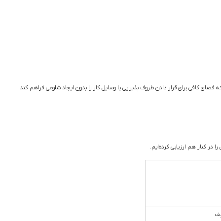
فضای کافی برای قرار دادن ظروف پذیرایی یا وسایل کار را بدون ایجاد شلوغی فراهم کند.
 در کنار هم ارزیابی کرده‌ایم.
یف