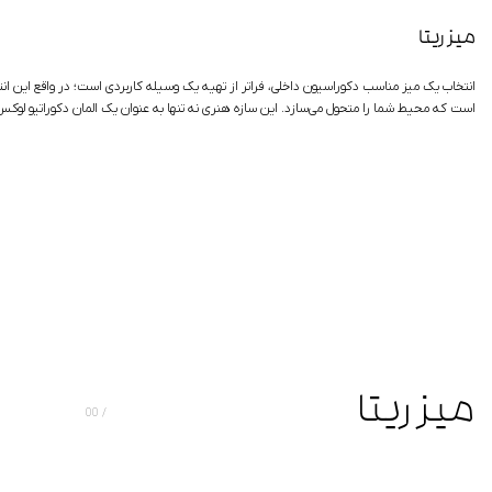
میز ریتا
انتخاب یک میز مناسب دکوراسیون داخلی، فراتر از تهیه یک وسیله کاربردی است؛ در واقع این ان
است که محیط شما را متحول می‌سازد. این سازه هنری نه تنها به عنوان یک المان دکوراتیو لوکس
میز ریتا
00