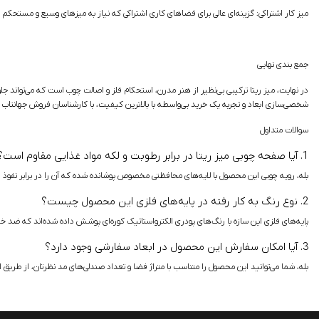
میز کار اشتراکی:
گزینه‌ای عالی برای فضاهای کاری اشتراکی که نیاز به میزهای وسیع و مستحکم د
جمع بندی نهایی
در نهایت، میز ریتا ترکیبی بی‌نظیر از هنر مدرن، استحکام فلز و اصالت چوب است که می‌تواند 
شخصی‌سازی ابعاد و تجربه یک خرید بی‌واسطه با بالاترین کیفیت، با کارشناسان فروش جهانتاب 
سوالات متداول
1. آیا صفحه چوبی میز ریتا در برابر رطوبت و لکه مواد غذایی مقاوم است؟
بله، رویه چوبی این محصول با لایه‌های محافظتی مخصوص پوشانده شده که آن را در برابر نفوذ ر
2. نوع رنگ به کار رفته در پایه‌های فلزی این محصول چیست؟
پایه‌های فلزی این سازه با رنگ‌های پودری الکترواستاتیک کوره‌ای پوشش داده شده‌اند که ضد
3. آیا امکان سفارش این محصول در ابعاد سفارشی وجود دارد؟
بله، شما می‌توانید این محصول را متناسب با متراژ فضا و تعداد صندلی‌های مد نظرتان، از طریق