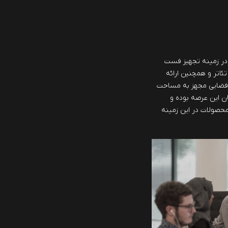
ش از 40 سال سابقه در زمینه تجهیز فست
تئاتر و همچنین ارائه
 فضایی مجهز به مساحت
مان این عرصه بوده و
 محصولات در این زمینه