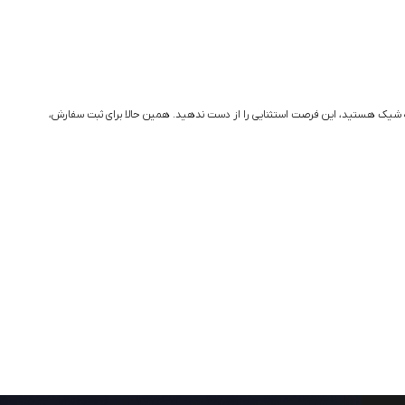
العاده شیک هستید، این فرصت استثنایی را از دست ندهید. همین حالا برای ثبت سفارش،