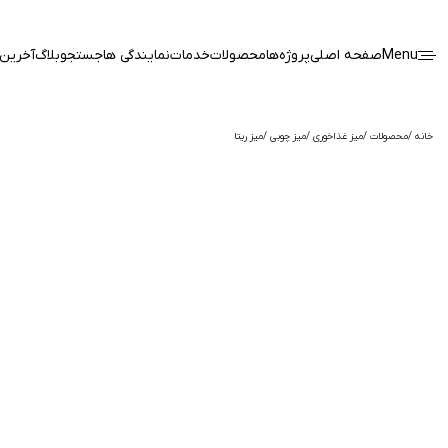
Menu
صفحه اصلی
پروژه‌ها
محصولات
خدمات
نمایندگی ها
جستجو
بلاگ
آخرین 
خانه
محصولات
میز غذاخوری
میز چوبی
میز ریتا