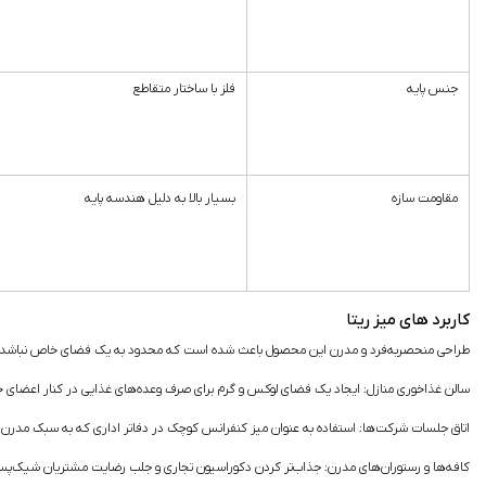
جنس پایه
فلز با ساختار متقاطع
مقاومت سازه
بسیار بالا به دلیل هندسه پایه
کاربرد های میز ریتا
طراحی منحصربه‌فرد و مدرن این محصول باعث شده است که محدود به یک فضای خاص نباشد و در مح
سالن غذاخوری منازل:
ایجاد یک فضای لوکس و گرم برای صرف وعده‌های غذایی در کنار اعضای خا
اتاق جلسات شرکت‌ها:
استفاده به عنوان میز کنفرانس کوچک در دفاتر اداری که به سبک مدرن و 
کافه‌ها و رستوران‌های مدرن:
جذاب‌تر کردن دکوراسیون تجاری و جلب رضایت مشتریان شیک‌پس