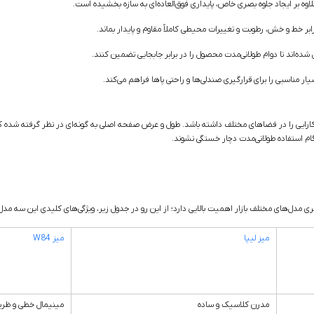
ه بر ایجاد جلوه بصری خاص، پایداری فوق‌العاده‌ای به سازه بخشیده است.
ابر خط و خش، رطوبت و تغییرات محیطی کاملاً مقاوم و پایدار بماند.
ه‌اند تا دوام طولانی‌مدت محصول را در برابر جابجایی تضمین کنند.
ر مناسبی را برای قرارگیری صندلی‌ها و راحتی پاها فراهم می‌کند.
کارایی را در فضاهای مختلف داشته باشد. طول و عرض صفحه اصلی به گونه‌ای در نظر گرفته شده که 
هنگام استفاده طولانی‌مدت دچار خستگی نشوند.
مدل‌های مختلف بازار اهمیت بالایی دارد؛ از این رو در جدول زیر، ویژگی‌های کلیدی این سه مدل را
میز لیپا
میز W84
مدرن کلاسیک و ساده
مینیمال خطی و ظر