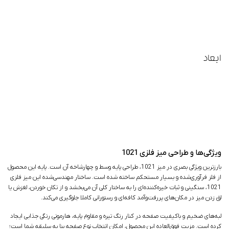
ابعاد
ویژگی‌ها و طراحی میز فلزی 1021
بارزترین ویژگی بصری در میز 1021، طراحی پایه وسط و چهارشاخه آن است. پایه این محصول
از فلز فرآوری‌شده و بسیار مستحکم ساخته شده است. ساختار مهندسی‌شده این میز فلزی
1021، سنگینی و ثبات خیره‌کننده‌ای را به ساختار کلی آن می‌بخشد و از تکان خوردن، لغزش یا
لق زدن میز در مکان‌های پررفت‌وآمد کافه‌ای و رستورانی کاملا جلوگیری می‌کند.
لبه‌های ضخیم و باکیفیت صفحه در کنار رنگ تیره و مقاوم پایه، هارمونی رنگی جذابی ایجاد
کرده است. مزیت فوق‌العاده این محصول، امکان انتخاب نوع صفحه بنا به سلیقه شما است؛