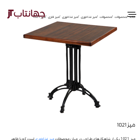
خانه
محصولات
محصولات
میز غذاخوری
میز غذاخوری
میز فلزی
میز 1021
میز 1021
میز 1021 یکی از شاهکارهای طراحی در میان محصولات
میز غذاخوری
است که با ظاهر