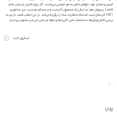
اصیل و متمایز خود، جلوه‌ای خاص به هر فضایی می‌بخشد. اگر برای تکمیل چیدمان خانه,
کافه یا رستوران خود به دنبال یک محصول باکیفیت و مستحکم هستید، میز غذاخوری
1021 گزینه‌ای است که تمام انتظارات شما را برآورده می‌کند. در این مطلب قصد داریم به
بررسی کامل ویژگی‌ها، مشخصات فنی، کاربردها و نحوه چیدمان این میز محبوب بپردازیم.
اسکرول کنید
00
زوایا