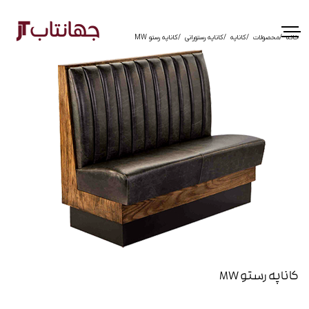
خانه
محصولات
کاناپه
کاناپه رستورانی
کاناپه رستو MW
کاناپه رستو MW