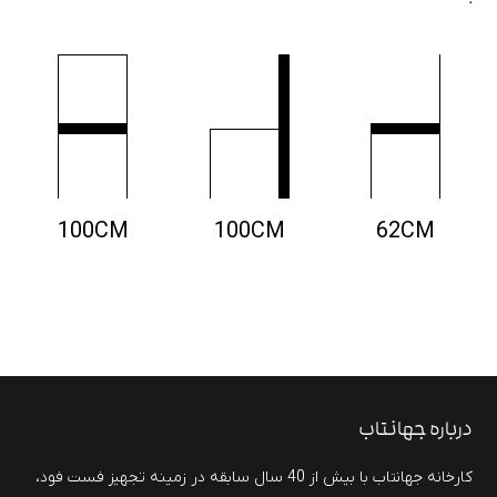
100CM
100CM
62CM
درباره جهانتاب
کارخانه جهانتاب با بیش از 40 سال سابقه در زمینه تجهیز فست فود،