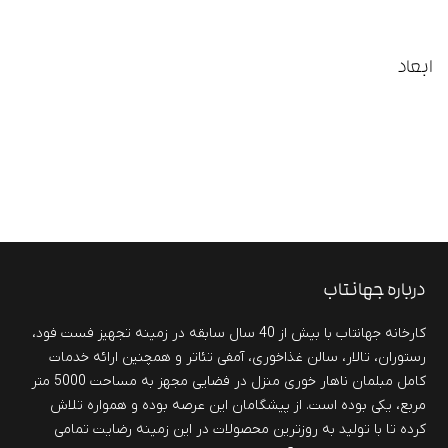
ابعاد
درباره جهانتاب
کارخانه جهانتاب با بیش از 40 سال سابقه در زمینه تجهیز فست فود،
رستوران، تالار، سالن غذاخوری، آمفی تئاتر و همچنین ارائه خدمات
کامل مبلمان ناهار خوری منزل در فضایی مجهز به مساحت 5000 متر
مربع، یکی بوده است. از پیشگامان این عرصه بوده و همواره تلاش
کرده تا با تولید به روزترین محصولات در این زمینه رضایت تمامی