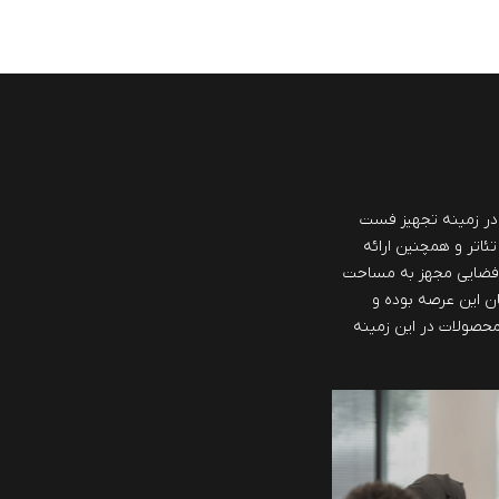
ش از 40 سال سابقه در زمینه تجهیز فست
تئاتر و همچنین ارائه
 فضایی مجهز به مساحت
مان این عرصه بوده و
 محصولات در این زمینه