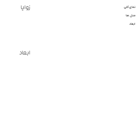
زوایا
نمای کلی
مدل ها
ابعاد
ابعاد