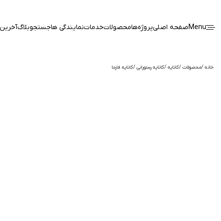
Menu
صفحه اصلی
پروژه‌ها
محصولات
خدمات
نمایندگی ها
جستجو
بلاگ
آخرین 
خانه
محصولات
کاناپه
کاناپه رستورانی
کاناپه فارما