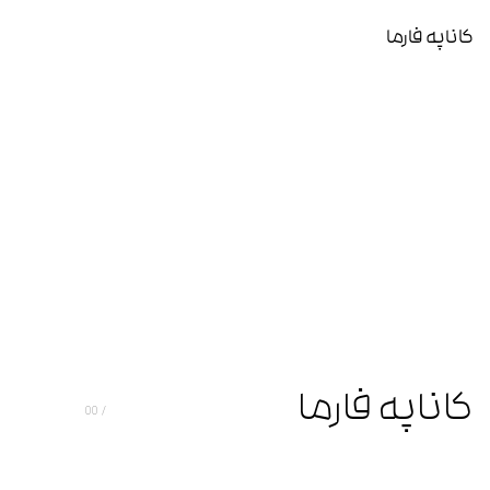
کاناپه فارما
کاناپه فارما
00