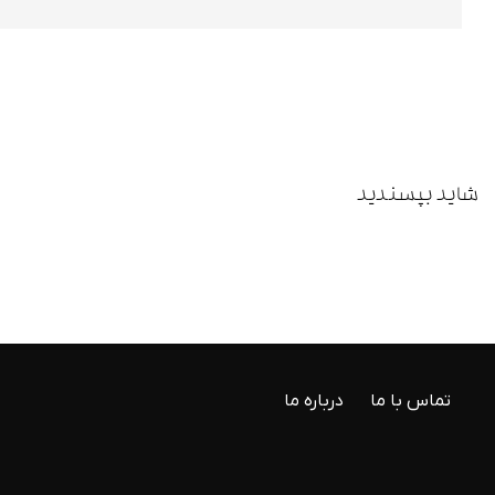
شاید بپسندید
تماس با ما
درباره ما