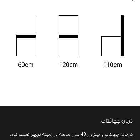
60cm
120cm
110cm
درباره جهانتاب
کارخانه جهانتاب با بیش از 40 سال سابقه در زمینه تجهیز فست فود،