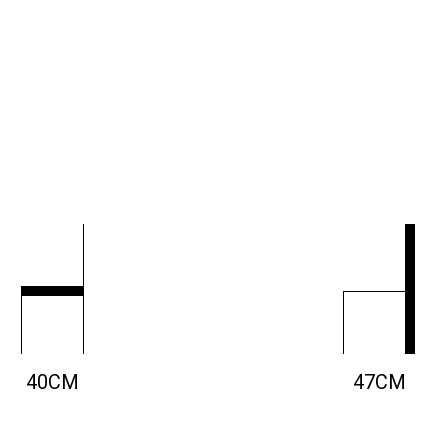
40CM
47CM