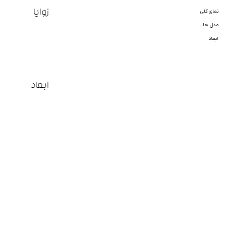
زوایا
نمای کلی
مدل ها
ابعاد
ابعاد