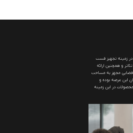
ش از 40 سال سابقه در زمینه تجهیز فست
تئاتر و همچنین ارائه
 فضایی مجهز به مساحت
مان این عرصه بوده و
 محصولات در این زمینه