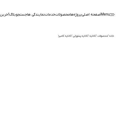
Menu
صفحه اصلی
پروژه‌ها
محصولات
خدمات
نمایندگی ها
جستجو
بلاگ
آخرین 
خانه
محصولات
کاناپه
کاناپه رستورانی
کاناپه کامیرا