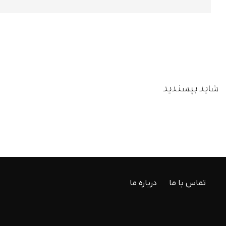
شاید بپسندید
تماس با ما
درباره ما