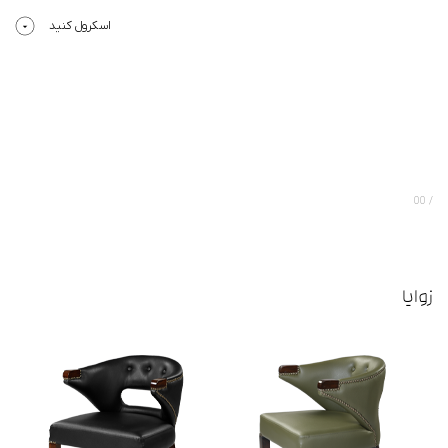
اسکرول کنید
00
زوایا