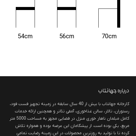
54cm
56cm
70cm
درباره جهانتاب
کارخانه جهانتاب با بیش از 40 سال سابقه در زمینه تجهیز فست فود،
رستوران، تالار، سالن غذاخوری، آمفی تئاتر و همچنین ارائه خدمات
کامل مبلمان ناهار خوری منزل در فضایی مجهز به مساحت 5000 متر
مربع، یکی بوده است. از پیشگامان این عرصه بوده و همواره تلاش
کرده تا با تولید به روزترین محصولات در این زمینه رضایت تمامی