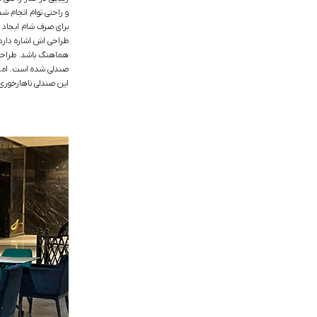
و راحتی توام انجام ش
برای صرف شام ایجاد م
طراحی اش اشاره دارد
هماهنگ باشد. طراحی
صندلی شده است. امکا
این صندلی ناهارخوری 