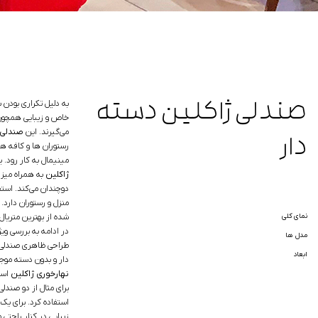
صندلی ژاکلین دسته
به دلیل تکراری بودن 
خاص و زیبایی همچو
می‌گیرند. این
صندلی 
دار
رستوران ها و کافه ها
مینیمال به کار رود. ی
ژاکلین
به همراه میز
دوچندان می‌کند. استف
منزل و رستوران دارد.
نمای کلی
شده از بهترین متریال 
در ادامه به بررسی و
مدل ها
طراحی ظاهری صندلی غ
ابعاد
دار و بدون دسته موجو
نهارخوری ژاکلین
است
برای مثال از دو صندل
استفاده کرد. برای یک
زیبایی در کنار راحتی 