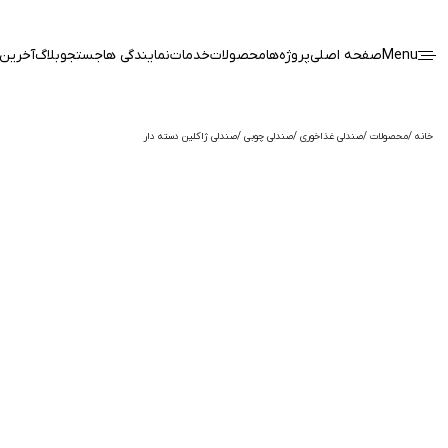
Menu
صفحه اصلی
پروژه‌ها
محصولات
خدمات
نمایندگی ها
جستجو
بلاگ
آخرین 
خانه
محصولات
صندلی غذاخوری
صندلی چوبی
صندلی ژاکلین دسته دار