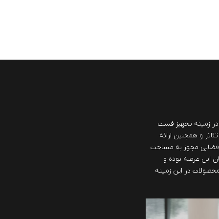
ش از 40 سال سابقه در زمینه تجهیز فست
تئاتر و همچنین ارائه
 فضایی مجهز به مساحت
مان این عرصه بوده و
 محصولات در این زمینه