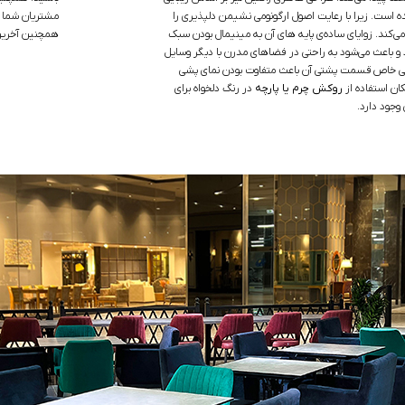
ده است. زیرا با رعایت اصول ارگونومی نشیمن دلپذیری را
مشتریان شما خ
ی‌کند. زوایای ساده‌ی پایه های آن به مینیمال بودن سبک
همچنین آخرین 
 و باعث می‌شود به راحتی در فضاهای مدرن با دیگر وسایل
 خاص قسمت پشتی آن باعث متفاوت بودن نمای پشی
ن استفاده از
روکش چرم یا پارچه
در رنگ دلخواه برای
وجود دارد.