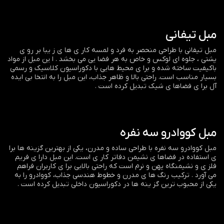
مبل تیفانی
مبل تیفانی با طراحی منحصر به فرد و لمسه کار ی ها ی ز یبا بر رو ی
پشتی ، جلوه ای لوکس و خاص به هر فضا یی می بخشد . ا ین مبل از مواد
باکیفیت ساخته شده و برا ی محیط هایی با دکوراسیون کلاسیک و رسمی
بسیار مناسب است. راحتی بالا و ظاهر جذاب، این مبل را به انتخا بی ایده
آل برا ی فضاها ی شیک تبدیل کرده است .
مبل کووادرو سه نفره
مبل کووادرو سه نفره با طراحی ساده و مدرن، یکی از بهترین گزینه ها برا
ی استفاده در فضاها ی نشیمن دفاتر کار ی است. این مبل دارا ی فریم
فلز ی و نشیمنگاه پهن و نرم است که راحتی بالایی برا ی کاربران فراهم
می آورد . ترکیب رنگ ها ی مدرن و خطوط هندسی جذاب، کووادرو را به
یکی از محبوب ترین گز ینه ها در دکوراسیون داخلی تبدیل کرده است .