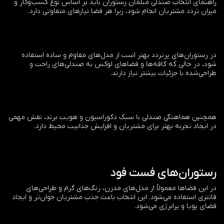
راهنمای انتخاب صندلی مبلمان رستوران باید بر اساس نوع کسب‌وکار و
میزان تردد مشتریان انجام شود، زیرا هر فضا نیازهای متفاوتی دارد.
در رستوران‌های پرتردد بهتر است از مدل‌های مقاوم و ساده استفاده
شود، در حالی که کافه‌ها و فضاهای لوکس به صندلی‌های راحت و
طراحی‌شده با جزئیات بیشتر نیاز دارند.
همچنین هماهنگی صندلی با سبک دکوراسیون و هویت برند، نقش مهمی
در ایجاد تجربه بهتر برای مشتریان و افزایش جذابیت محیط دارد.
رستوران‌های فست فود
در این فضاها معمولاً از مدل‌های مدرن، رنگ‌های گرم و طراحی‌های
فانتزی استفاده می‌شود. این انتخاب باعث جذب مشتریان جوان‌تر و ایجاد
فضای پویا و پرانرژی می‌شود.