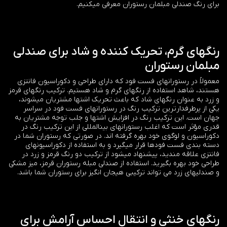
برای رنگ صندلی مبلمان رستوران معرفی میکنیم.
رنگهای گرم، تحریک کننده و شاد برای صندلی
مبلمان رستوران
معمولاً در رستورانهای فست فود که دارای طراحی و دکوراسیون فانتزی
هستند، شاهد استفاده از رنگهای گرم و شاد هستیم. ترکیب رنگهای قرمز
و زرد به عنوان رنگهای شاد که باعث تحریک اشتها مشتریان میشوند،
یکی از پرطرفدارترین ترکیب رنگ در رستورانهای فست فود در سراسر
جهان است. این ترکیب رنگ در افزایش اشتها و جلب توجه مشتریان به
قدری مؤثر است که اغلب رستورانهای بینالمللی از این ترکیب رنگ در
دکوراسیون و لوگوی خود بهره گرفته اند. در صورتی که رستوران شما در
دسته بندی فست فودها قرار میگیرد و به استفاده از دکوراسیونهای
فانتزی علاقه مندید، پیشنهاد میشود از ترکیب دو رنگ قرمز و زرد در
طراحی خود بهره بگیرید. استفاده از صندلی مبله رستوران قرمز، میز مشکی
و صندلیهای زرد می تواند ترکیبی هیجان انگیز برای رستوران شما باشد.
رنگهای خنثی و انتقال احساس آرامش برای