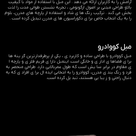
آرامش را به کاربران ارائه می دهد . این مبل با استفاده از مواد با کیفیت
بالاو طراحی مبتنی بر اصول ارگونومی ، تجربه نشستن طوانی مدت را لذت
بخش می کند . ترکیب رنگ ها ی شاد و استفاده از پارچه های مدرن، بلوم
را به یک انتخاب خاص برا ی دکوراسیون ها ی مدرن تبدیل کرده است .
مبل کووادرو
مبل کووادرو با طراحی ساده و کاربرد ی ، یکی از پرطرفدارترین گز ینه ها
برا ی فضاها ی ادار ی و خانگی است. اینمبل دارا ی فریم فلز ی و پارچه ا
ی مقاوم در برابر سا یش است که طول عمربالایی دارد. طراحی منحصر به
فرد و رنگ بند ی مدرن، کووادرو را به انتخابی ایده ال برا ی افراد ی که به
دنبال راحتی و ز یبا یی هستند، تبد یل کرده است.