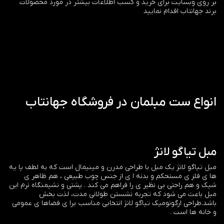
بر روی وبسایت برای خرید و کسب اطلاعات بیشتر در مورد محصولات
برند جهانتاب اقدام نمایید
انواع ست مبلمان در فروشگاه جهانتاب
مبل تیاگو لانژ
مبل تیاگو لانژ یک مبل با طراحی مدرن و مینیمال است که به لطف پا یه
ها ی فلز ی مستحکم و بدنه ا ی از جنس چوب طبیعی ، هم ظاهر ی
شیک و هم راحتی بی نظیر ی را فراهم می کند . پشتی و نشیمنگاه نرم این
مبل باعث می شود که تجربه نشستن طولانی مدت، لذت بخش
باشد.طراحی ارگونومیک تیاگو لانژ انتخابی مناسب برا ی فضاها ی عمومی
و خانه ها است .