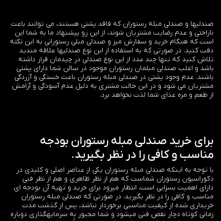
صندلیها و صندلی مبله رستوران که فاقد پشتی هستند، می توانند باعث
ناراحتی و عدم رضایت مشتریان شوند، از این رو پیشنهاد ما به شما این
است که هنگام خرید و سفارش میز و صندلی مبلی رستورانی به این نکته
دقت کنید. در صورتی که به استفاده از این نوع صندلیها علاقه مندید
تلاش کنید که تنها چند عدد از این نوع صندلی در چیدمان قرار داشته
باشد و اغلب صندلی مبلمان رستوران موجود در سالن شما دارای پشتی
باشند. عدم وجود پشتی در صندلی مبله رستوران باعث خستگی و آزردگی
مشتریان می شود و در این حالت مشتری به دلیل عدم آسودگی و آرامش
از طعم و مزه غذای شما لذت نخواهد برد.
برای خرید صندلی مبله رستوران بودجه
مناسب و کافی را در نظر بگیرید.
با توجه به اینکه صندلی مبله رستوران یکی از عناصر اصلی و کلیدی در
دکوراسیون رستوران شماست که هم از نظر ظاهری و هم از نظر فنی
دارای اهمیت بسزایی است، انتظار میرود برای خرید و تهیه آن بودجه ای
مناسب و کافی را در نظر بگیرید. در صورتی که صندلی مبله رستوران
خریداری شده از کیفیت مناسبی برخوردار نباشد، پس از گذشت مدت
زمانی کوتاه دچار نقص فنی میشود و شما مجبور به سرمایهگذاری دوباره