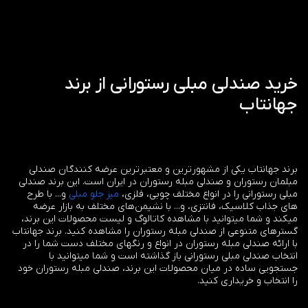
خرید صندلی مبلی رستورانی از برند
جهانتاب
برند جهانتاب یکی از مشهورترین و معتبرترین عرضه کنندگان صندلی
مبلمان رستوران و صندلی مبله رستوران در ایران است. این برند صندلی
مبلی رستورانی را در انواع مختلف چوبی، فلزی،
میز جلو مبلی
و... با طرح
های جذاب کلاسیک، فانتزی، و... با نشیمن‌های مختلف به بازار عرضه
میکند و شما میتوانید با مشاهده کاتالوگ و لیست محصولات این برند،
گسترهای متنوعی از صندلی مبله رستوران را مشاهده کنید. برند جهانتاب
با ارائه صندلی مبله رستوران در انواع و رنگهای مختلف دست شما را در
انتخاب صندلی مبلی رستورانی باز گذاشته است و شما میتوانید با
جستجویی ساده در میان محصولات این برند، صندلی مبله رستوران خود
را انتخاب و خریداری کنید.