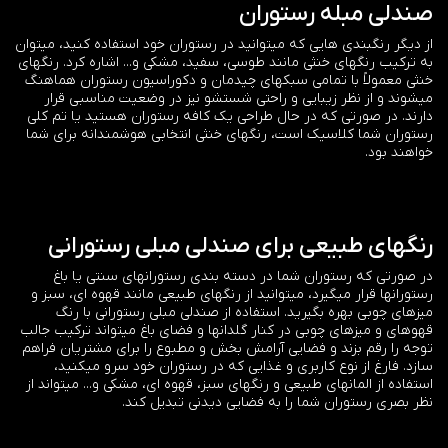
صندلی مبله رستوران
از دیگر رنگبندی هایی که میتوانید در رستوران خود استفاده کنید، میتوان
به ترکیب رنگهای خنثی مانند طوسی، سفید، مشکی و... اشاره کرد. رنگهای
خنثی معمولاً با تمامی سبکهای چیدمان و دکوراسیون رستوران هماهنگ
میشوند و از نظر زیبایی و راحتی شستشو نیز در وضعیت مناسبی قرار
دارند. در صورتی که در حال طراحی یک کافه رستوران هستید یا تم کلی
رستوران شما کلاسیک است، رنگهای خنثی انتخابی هوشمندانه برای شما
خواهند بود.
رنگهای طبیعی برای صندلی مبلی رستورانی
در صورتی که رستوران شما در دسته بندی رستورانهای سنتی یا باغ
رستورانها قرار میگیرد، میتوانید از رنگهای طبیعی مانند قهوه ای، سبز و
میزهای چوبی بهره بگیرید. استفاده از صندلی مبلی رستورانی با رنگ
قهوهای و میزهای چوبی در کنار گلدانها و فضای باغ میتواند ترکیب جالب
توجه را رقم بزند و فضایی آرامش بخش و مطبوع را برای مشتریان فراهم
سازد. فارغ از نوع کاربری و غذایی که در رستوران خود سرو میکنید،
استفاده از المانهای طبیعی و رنگهای سبز، قهوه ای، مشکی و... میتواند از
نظر بصری رستوران شما را به فضایی دیدنی تبدیل کند.