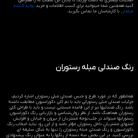
اطلاعات بیشتری به دست آورید، تا پایان این مطلب ما را همراهی
کنید.همچنین شما میتوانید برای کسب اطلاعات و خرید
تولید کننده
مبلمان
با کارشاسان ما تماس بگیرید.
رنگ صندلی مبله رستوران
همانطور که در مورد طرح و جنس صندلی مبلی رستوران اشاره کردیم،
جزئیات صندلی مبلی رستورانی باید با تم کلی دکوراسیون مطابقت داشته
باشد. رنگ صندلیها نیز از این قاعده مستثنی نیست و باید با طراحی کلی
رستوران هماهنگ باشد. از نظر روان‌شناسی و بازاریابی رنگ دکوراسیون
رستورانها میتواند در جلب‌توجه مشتریان از بیرون و خیابان و افزایش
اشتهای مشتریان داخل رستوران مؤثر باشد و از این رو، نباید انتخاب رنگ
دکوراسیون و رنگ صندلی مبله رستوران را تنها به شکل سلیقه ای
بررسی کنید. در این بخش سه دسته از رنگها را به عنوان رنگ پیشنهادی