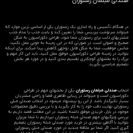
صندلی مبلمان رستوران
در هنگام تأسیس و راه اندازی یک رستوران یکی از اساسی ترین موارد که
میتواند سرنوشت بیزینس شما را تعیین کند و باعث جذب یا عدم جذب
مشتریهای ثابت برای رستوران شما شود، طراحی دکوراسیون به شکل
صحیح و اصولی است. در صورتی که در این زمینه به خوبی عمل نکنید،
شانس موفقیت شما به شکل قابل توجهی کاهش پیدا میکند. برای اینکه
بتوانید در زمینه طراحی دکوراسیون موفق عمل کنید، باید این کار مهم و
بزرگ را به بخشهای کوچکتری تقسیم بندی کنید و در مورد هر بخش
تصمیم مناسبی بگیرید.
انتخاب
صندلی مبلمان رستوران
یکی از بخشهای مهم در طراحی
دکوراسیون است و میتواند در زیبایی ظاهری فضا و راحتی مشتریان
بسیار تاثیرگذار باشد. از این رو پیشنهاد میشود در انتخاب صندلی مبلی
رستورانی نهایت دقت خود را به کار بگیرید و با بررسی دقیق محصولات
موجود در بازار، خریدی موفق داشته باشید. در این مطلب قصد داریم به
بررسی ویژگیهای مهم صندلی مبله رستوران بپردازیم تا شما عزیزان
بتوانید با آگاهی بیشتری در خرید مورد صندلی مبله رستوران تصمیم
گیری کنید. اگر شما نیز علاقه مندید در مورد صندلی مبلی رستورانی