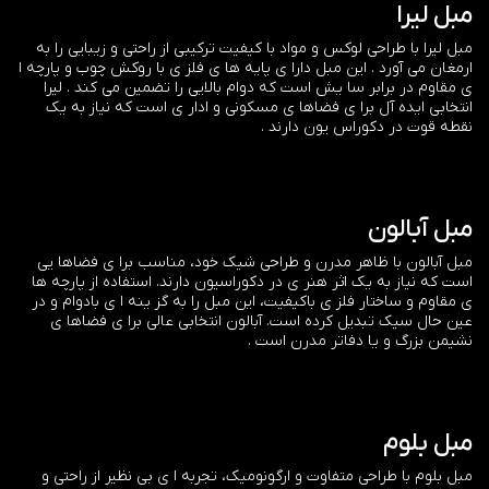
مبل لیرا
مبل لیرا با طراحی لوکس و مواد با کیفیت ترکیبی از راحتی و زیبایی را به
ارمغان می آورد . این مبل دارا ی پایه ها ی فلز ی با روکش چوب و پارچه ا
ی مقاوم در برابر سا یش است که دوام بالایی را تضمین می کند . لیرا
انتخابی ایده آل برا ی فضاها ی مسکونی و ادار ی است که نیاز به یک
نقطه قوت در دکوراس یون دارند .
مبل آبالون
مبل آبالون با ظاهر مدرن و طراحی شیک خود، مناسب برا ی فضاها یی
است که نیاز به یک اثر هنر ی در دکوراسیون دارند. استفاده از پارچه ها
ی مقاوم و ساختار فلز ی باکیفیت، این مبل را به گز ینه ا ی بادوام و در
عین حال سیک تبدیل کرده است. آبالون انتخابی عالی برا ی فضاها ی
نشیمن بزرگ و یا دفاتر مدرن است .
مبل بلوم
مبل بلوم با طراحی متفاوت و ارگونومیک، تجربه ا ی بی نظیر از راحتی و