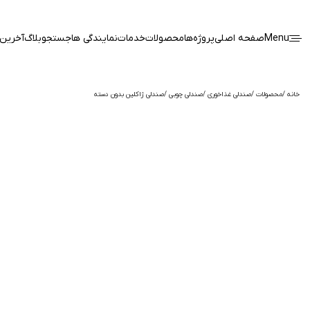
Menu
صفحه اصلی
پروژه‌ها
محصولات
خدمات
نمایندگی ها
جستجو
بلاگ
آخرین 
خانه
محصولات
صندلی غذاخوری
صندلی چوبی
صندلی ژاکلین بدون دسته