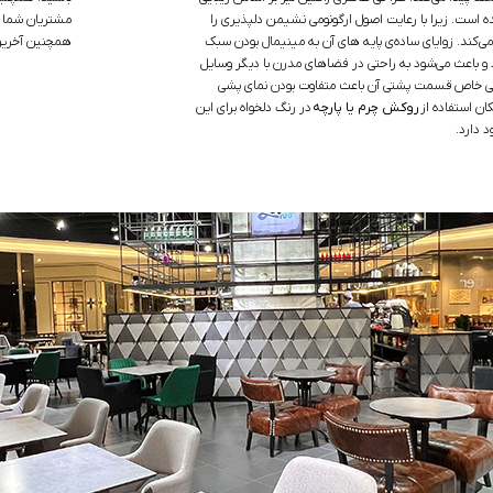
ده است. زیرا با رعایت اصول ارگونومی نشیمن دلپذیری را
مشتریان شما خ
ی‌کند. زوایای ساده‌ی پایه های آن به مینیمال بودن سبک
همچنین آخرین 
 و باعث می‌شود به راحتی در فضاهای مدرن با دیگر وسایل
 خاص قسمت پشتی آن باعث متفاوت بودن نمای پشی
ن استفاده از
روکش چرم یا پارچه
در رنگ دلخواه برای این
 دارد.