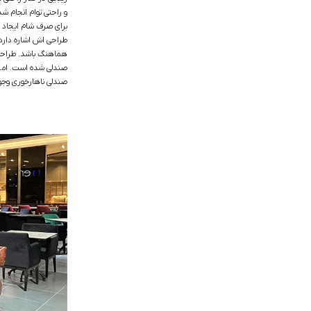
و راحتی توام انجام ش
برای صرف شام ایجاد م
طراحی اش اشاره دارد
هماهنگ باشد. طراحی
صندلی شده است. امکا
صندلی ناهارخوری وجود