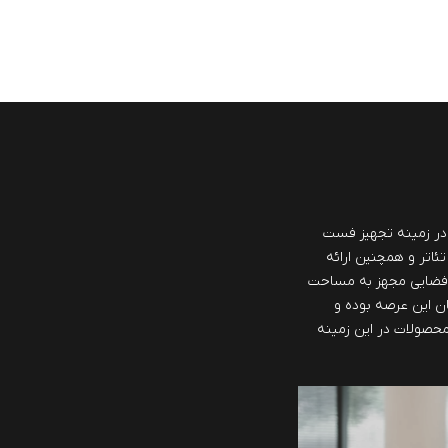
ش از 40 سال سابقه در زمینه تجهیز فست
تئاتر و همچنین ارائه
 فضایی مجهز به مساحت
مان این عرصه بوده و
 محصولات در این زمینه